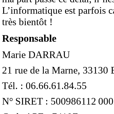
L’informatique est parfois 
très bientôt !
Responsable
Marie DARRAU
21 rue de la Marne, 33130 
Tél. : 06.66.61.84.55
N° SIRET : 500986112 00