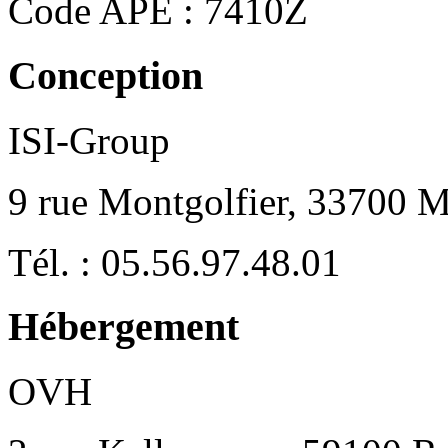
Code APE : 7410Z
Conception
ISI-Group
9 rue Montgolfier, 33700 
Tél. : 05.56.97.48.01
Hébergement
OVH