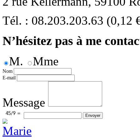
2 rue Kellermann, 59100 R
Tél. : 08.203.203.63 (0,12 
N’hésitez pas à me contac
M.
Mme
Nom
E-mail
Message
Envoyer