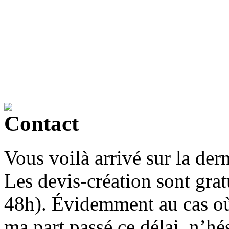
Vous voilà arrivé sur la der
Les devis-création sont grat
48h). Évidemment au cas où
ma part passé ce délai, n’h